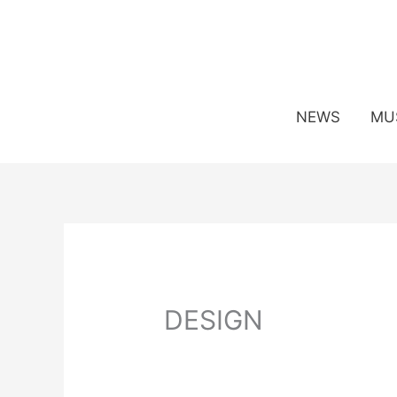
Перейти
к
содержимому
NEWS
MU
DESIGN