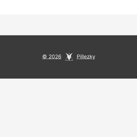
© 2026
Pillezky