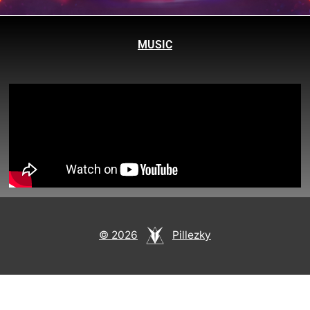
MUSIC
© 2026
Pillezky